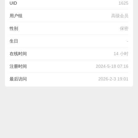
UID
1625
用户组
高级会员
性别
保密
生日
-
在线时间
14 小时
注册时间
2024-5-18 07:16
最后访问
2026-2-3 19:01