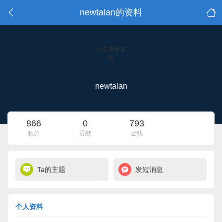
newtalan的资料
点击重新加
载
newtalan
866
0
793
积分
贡献
金钱
Ta的主题
发短消息
个人资料