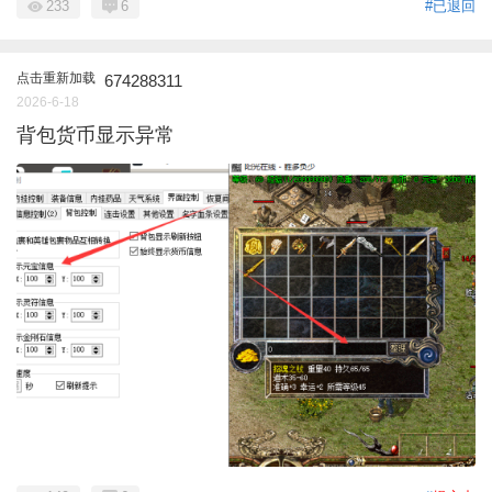
233
6
#已退回
点击重新加载
674288311
2026-6-18
背包货币显示异常