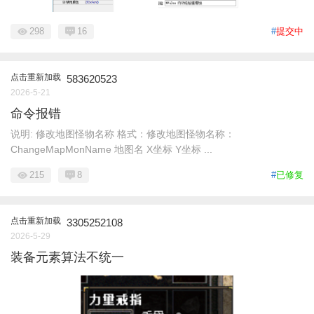
298
16
#
提交中
点击重新加载
583620523
2026-5-21
命令报错
说明: 修改地图怪物名称 格式：修改地图怪物名称：
ChangeMapMonName 地图名 X坐标 Y坐标 ...
215
8
#
已修复
点击重新加载
3305252108
2026-5-29
装备元素算法不统一