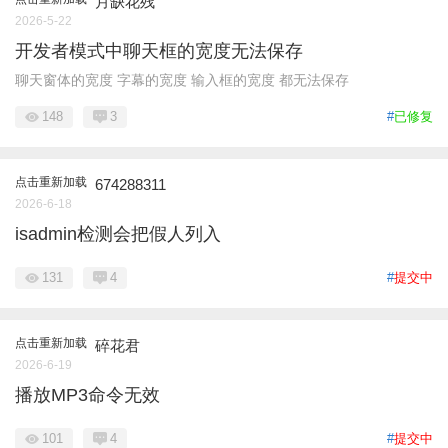
月缺花残
2026-5-22
开发者模式中聊天框的宽度无法保存
聊天窗体的宽度 字幕的宽度 输入框的宽度 都无法保存
148
3
#
已修复
点击重新加载
674288311
2026-6-18
isadmin检测会把假人列入
131
4
#
提交中
点击重新加载
碎花君
2026-6-19
播放MP3命令无效
101
4
#
提交中