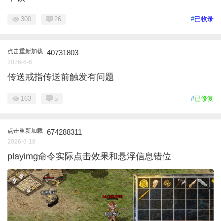
300
26
#
已收录
点击重新加载
40731803
2026-6-6
传送戒指传送前触发有问题
163
5
#
已修复
点击重新加载
674288311
2026-6-18
playimg命令实际点击效果和悬浮信息错位