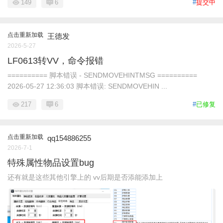
149
6
#
提交中
点击重新加载
王德发
2026-5-27
LF0613转VV，命令报错
========== 脚本错误 - SENDMOVEHINTMSG ==========
2026-05-27 12:36:03 脚本错误: SENDMOVEHIN ...
217
6
#
已修复
点击重新加载
qq154886255
2026-7-1
特殊属性物品设置bug
还有就是这些其他引擎上的 vv后期是否添能添加上