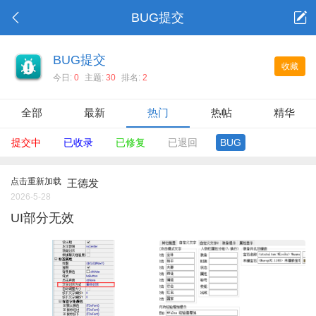
BUG提交
BUG提交
收藏
今日:
0
主题:
30
排名:
2
全部
最新
热门
热帖
精华
提交中
已收录
已修复
已退回
BUG
点击重新加载
王德发
2026-5-28
UI部分无效