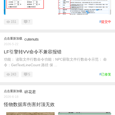
151
7
#
提交中
点击重新加载
cutenuts
2026-5-22
LF引擎转VV命令不兼容报错
功能： 读取文件行数命令功能：NPC获取文件行数命令示范： 命
令：GetTextLineCount 路径 保 ...
243
5
#
已修复
点击重新加载
碎花君
2026-6-18
怪物数据库伤害封顶无效