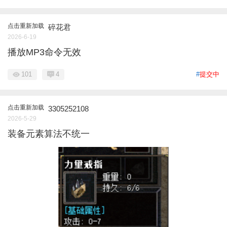
点击重新加载
碎花君
2026-6-19
播放MP3命令无效
101
4
#
提交中
点击重新加载
3305252108
2026-5-29
装备元素算法不统一