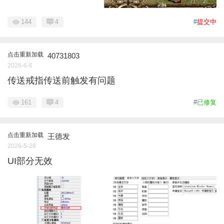
144
4
#
提交中
点击重新加载
40731803
2026-6-6
传送戒指传送前触发有问题
161
4
#
已修复
点击重新加载
王德发
2026-5-28
UI部分无效