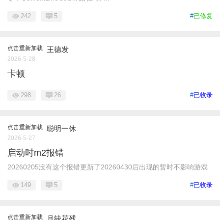
242
5
#
已修复
点击重新加载
王德发
2026-5-28
卡顿
298
26
#
已收录
点击重新加载
聪明一休
2026-5-27
启动时m2报错
20260205没有这个报错更新了20260430后出现的暂时不影响游戏
149
5
#
已收录
点击重新加载
月缺花残