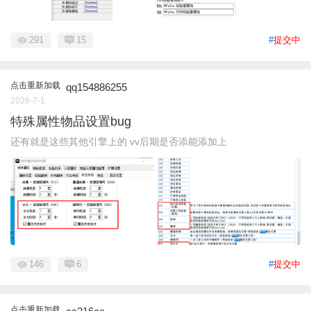
291
15
#
提交中
点击重新加载
qq154886255
2026-7-1
特殊属性物品设置bug
还有就是这些其他引擎上的 vv后期是否添能添加上
146
6
#
提交中
点击重新加载