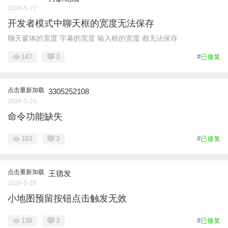
2026-5-22
开发者模式中聊天框的宽度无法保存
聊天窗体的宽度 字幕的宽度 输入框的宽度 都无法保存
147
3
#
已修复
点击重新加载
3305252108
2026-5-24
命令功能缺失
163
3
#
已修复
点击重新加载
王德发
2026-5-28
小地图预留按钮点击触发无效
139
3
#
已修复