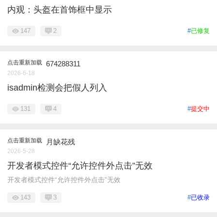
内观：头盔在首饰框中显示
147
2
#
已修复
点击重新加载
674288311
2026-6-18
isadmin检测会把假人列入
131
4
#
提交中
点击重新加载
月缺花残
2026-5-28
开发者模式控件“允许控件外点击”无效
开发者模式控件“允许控件外点击”无效
143
3
#
已收录