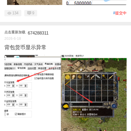
134
9
#
提交中
点击重新加载
674288311
2026-6-18
背包货币显示异常