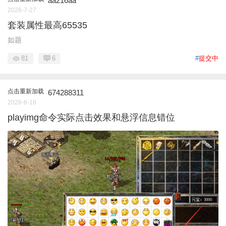
aa216aa
2026-7-27
套装属性最高65535
如题
81
6
#
提交中
点击重新加载
674288311
2026-6-18
playimg命令实际点击效果和悬浮信息错位