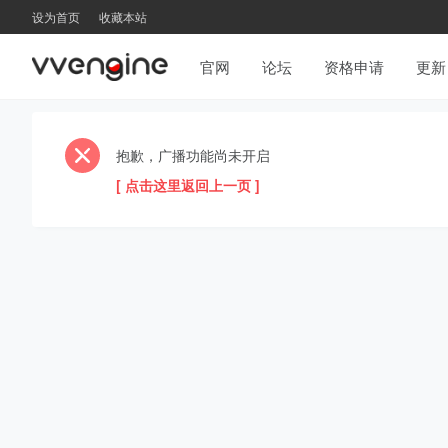
设为首页
收藏本站
官网
论坛
资格申请
更新
抱歉，广播功能尚未开启
[ 点击这里返回上一页 ]