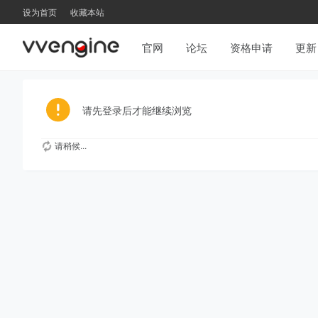
设为首页
收藏本站
官网
论坛
资格申请
更新
请先登录后才能继续浏览
请稍候...