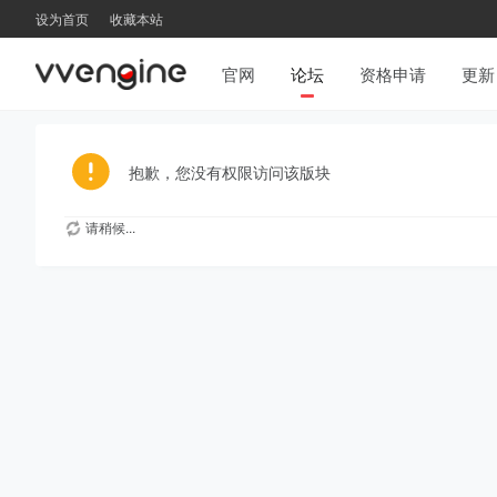
设为首页
收藏本站
官网
论坛
资格申请
更新
抱歉，您没有权限访问该版块
请稍候...