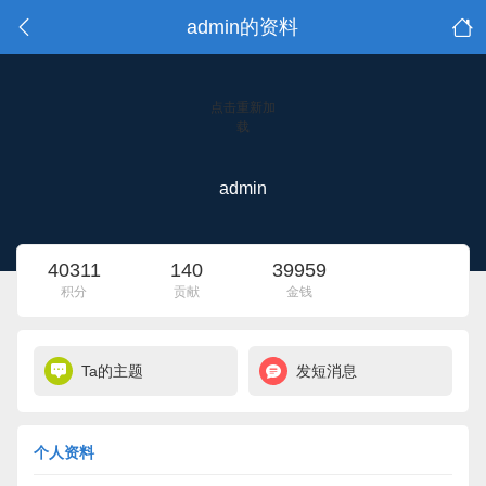
admin的资料
点击重新加
载
admin
40311
140
39959
积分
贡献
金钱
Ta的主题
发短消息
个人资料