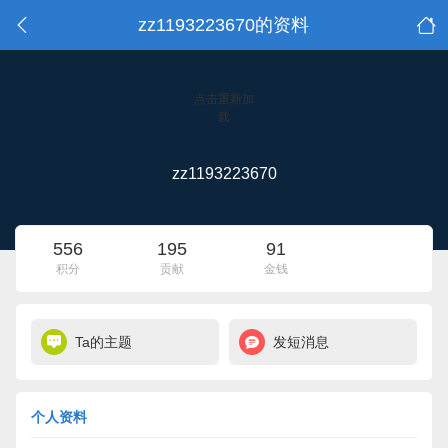
zz1193223670的资料
点击重新加
载
zz1193223670
556
195
91
积分
贡献
金钱
Ta的主题
发短消息
个人资料