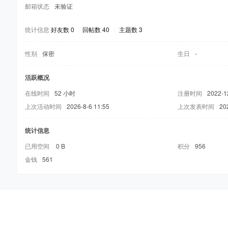
邮箱状态
未验证
统计信息
好友数 0
|
回帖数 40
|
主题数 3
性别
保密
生日
-
活跃概况
在线时间
52 小时
注册时间
2022-1
上次活动时间
2026-8-6 11:55
上次发表时间
20
统计信息
已用空间
0 B
积分
956
金钱
561