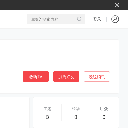
|
登录
收听TA
加为好友
发送消息
主题
精华
听众
3
0
3