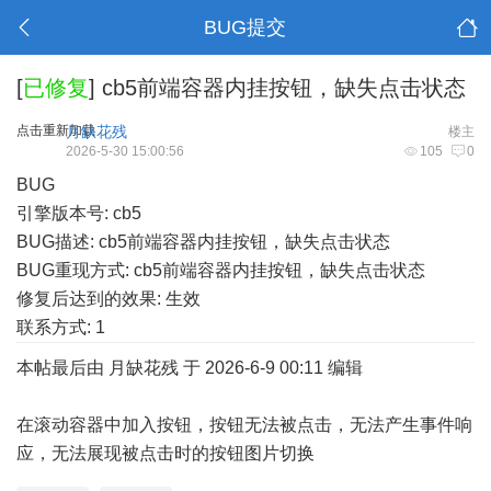
BUG提交
[
已修复
]
cb5前端容器内挂按钮，缺失点击状态
点击重新加载
月缺花残
楼主
2026-5-30 15:00:56
105
0
BUG
引擎版本号: cb5
BUG描述: cb5前端容器内挂按钮，缺失点击状态
BUG重现方式: cb5前端容器内挂按钮，缺失点击状态
修复后达到的效果: 生效
联系方式: 1
本帖最后由 月缺花残 于 2026-6-9 00:11 编辑
在滚动容器中加入按钮，按钮无法被点击，无法产生事件响
应，无法展现被点击时的按钮图片切换