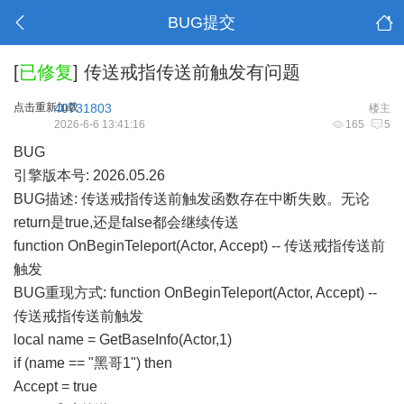
BUG提交
[
已修复
]
传送戒指传送前触发有问题
点击重新加载
40731803
楼主
2026-6-6 13:41:16
165
5
BUG
引擎版本号: 2026.05.26
BUG描述: 传送戒指传送前触发函数存在中断失败。无论
return是true,还是false都会继续传送
function OnBeginTeleport(Actor, Accept) -- 传送戒指传送前
触发
BUG重现方式: function OnBeginTeleport(Actor, Accept) --
传送戒指传送前触发
local name = GetBaseInfo(Actor,1)
if (name == "黑哥1") then
Accept = true