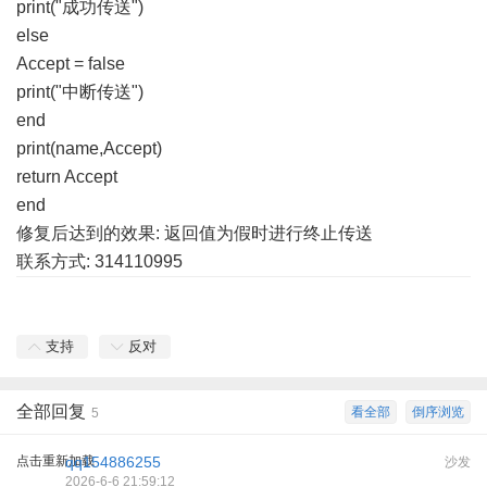
print("成功传送")
else
Accept = false
print("中断传送")
end
print(name,Accept)
return Accept
end
修复后达到的效果: 返回值为假时进行终止传送
联系方式: 314110995
支持
反对
全部回复
看全部
倒序浏览
5
点击重新加载
qq154886255
沙发
2026-6-6 21:59:12