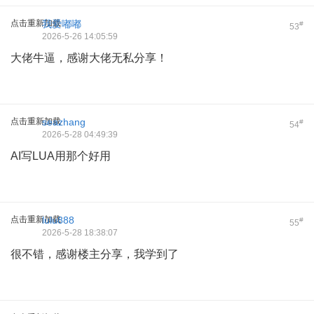
点击重新加载
我爱嘟嘟
#
53
2026-5-26 14:05:59
大佬牛逼，感谢大佬无私分享！
点击重新加载
seazhang
#
54
2026-5-28 04:49:39
AI写LUA用那个好用
点击重新加载
lulu888
#
55
2026-5-28 18:38:07
很不错，感谢楼主分享，我学到了