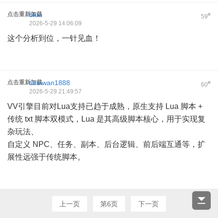
点击重新加载
blue
#
59
2026-5-29 14:06:09
这个分析到位，一针见血！
点击重新加载
tibaiwan1888
#
60
2026-5-29 21:49:57
VV引擎目前对Lua支持已趋于成熟，原生支持 Lua 脚本 +
传统 txt 脚本双模式，Lua 是其高级脚本核心，用于实现复
杂玩法、
自定义 NPC、任务、副本、后台逻辑、前后端互通等，扩
展性远强于传统脚本。
上一页
第6页
下一页