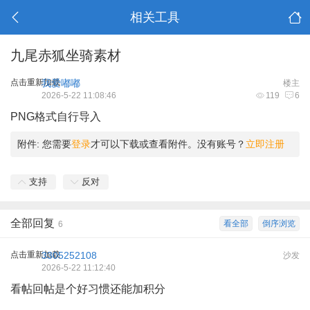
相关工具
九尾赤狐坐骑素材
点击重新加载
我爱嘟嘟
楼主
2026-5-22 11:08:46
119
6
PNG格式自行导入
附件:
您需要
登录
才可以下载或查看附件。没有账号？
立即注册
支持
反对
全部回复
看全部
倒序浏览
6
点击重新加载
3305252108
沙发
2026-5-22 11:12:40
看帖回帖是个好习惯还能加积分